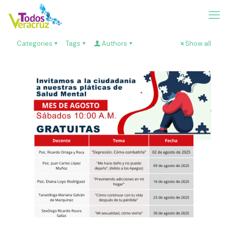
Categories
Tags
Authors
Show all