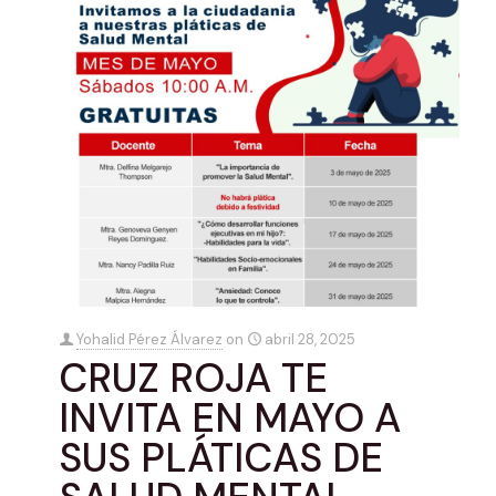
Yohalid Pérez Álvarez
on
abril 28, 2025
CRUZ ROJA TE
INVITA EN MAYO A
SUS PLÁTICAS DE