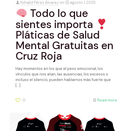
Yohalid Pérez Álvarez
on
agosto 1, 2025
Todo lo que
sientes importa
Pláticas de Salud
Mental Gratuitas en
Cruz Roja
Hay momentos en los que el peso emocional, los
vínculos que nos atan, las ausencias, los excesos o
incluso el silencio, pueden hablarnos más fuerte que
[…]
0
Read more