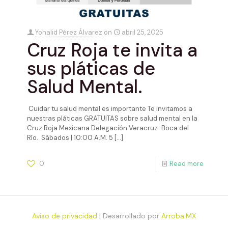
Yohalid Pérez Álvarez
on
abril 25, 2025
Cruz Roja te invita a
sus pláticas de
Salud Mental.
Cuidar tu salud mental es importante Te invitamos a
nuestras pláticas GRATUITAS sobre salud mental en la
Cruz Roja Mexicana Delegación Veracruz-Boca del
Río. Sábados | 10:00 A.M. 5
[…]
0
Read more
Aviso de privacidad
| Desarrollado por
Arroba.MX