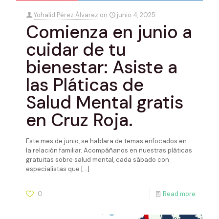
Yohalid Pérez Álvarez
on
junio 4, 2025
Comienza en junio a
cuidar de tu
bienestar: Asiste a
las Pláticas de
Salud Mental gratis
en Cruz Roja.
Este mes de junio, se hablara de temas enfocados en
la relación familiar. Acompáñanos en nuestras pláticas
gratuitas sobre salud mental, cada sábado con
especialistas que
[…]
0
Read more