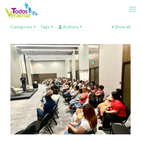
Categories
Tags
Authors
Show all