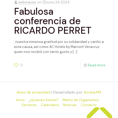
webmaster
on
junio 24, 2024
Fabulosa
conferencia de
RICARDO PERRET
, nuestra inmensa gratitud por su solidaridad y cariño a
esta causa, así como AC Hotels by Marriott Veracruz
quien nos recibió con tanto gusto y
[…]
0
Read more
Aviso de privacidad
| Desarrollado por
Arroba.MX
Inicio
¿Quienes Somos?
Matriz de Organismos
Sectores
Calendario
Noticias
Contacto