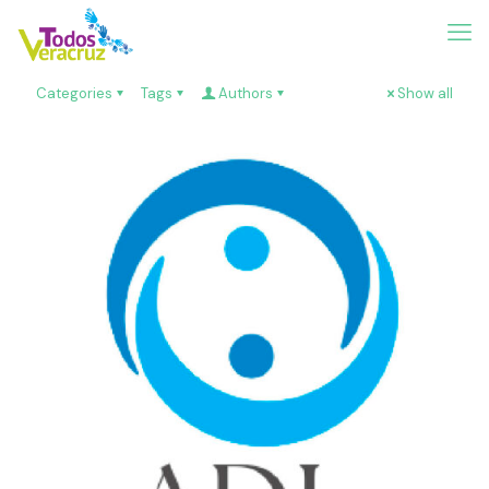
Categories
Tags
Authors
Show all