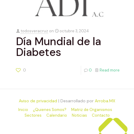
todosveracruz
on
octubre 3, 2024
Día Mundial de la
Diabetes
0
0
Read more
Aviso de privacidad
| Desarrollado por
Arroba.MX
Inicio
¿Quienes Somos?
Matriz de Organismos
Sectores
Calendario
Noticias
Contacto