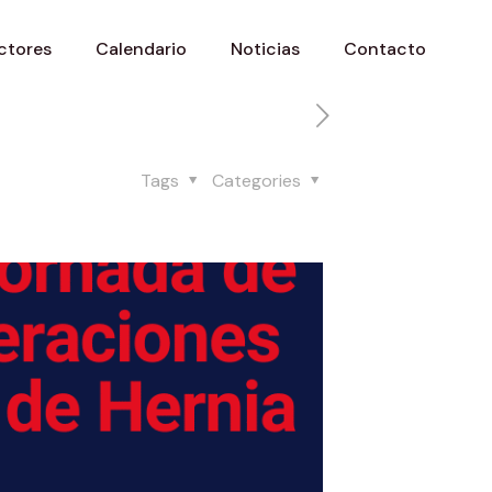
ctores
Calendario
Noticias
Contacto
Tags
Categories