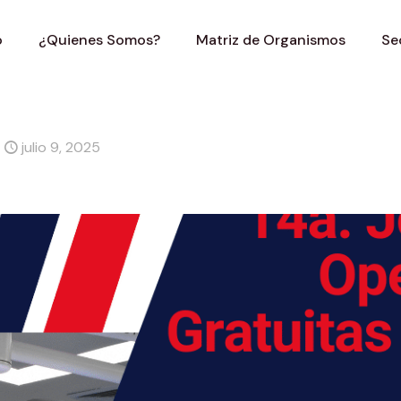
o
¿Quienes Somos?
Matriz de Organismos
Se
julio 9, 2025