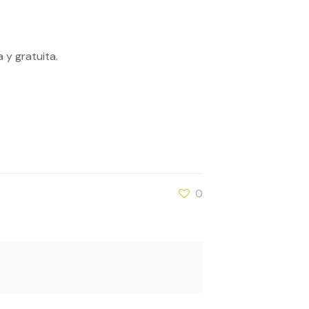
 y gratuita.
0