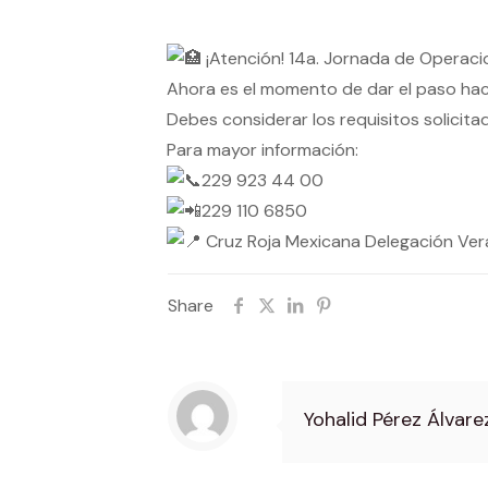
¡Atención! 14a. Jornada de Operaci
Ahora es el momento de dar el paso hacia
Debes considerar los requisitos solicit
Para mayor información:
229 923 44 00
229 110 6850
Cruz Roja Mexicana Delegación Vera
Share
Yohalid Pérez Álvare