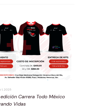
 1, 2025
 edición Carrera Todo México
vando Vidas