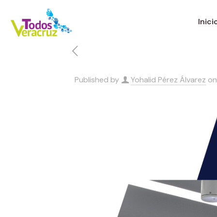
Inici
Published by
Yohalid Pérez Álvarez
on