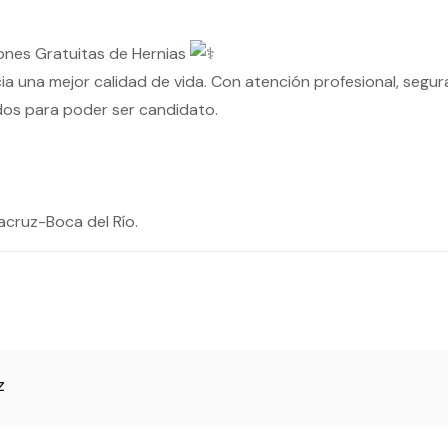
ones Gratuitas de Hernias
 una mejor calidad de vida. Con atención profesional, segura
ados para poder ser candidato.
cruz-Boca del Río.
z