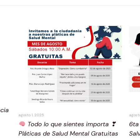
cia
agosto 1, 2025
agosto
Todo lo que sientes importa ❣
6ta
Pláticas de Salud Mental Gratuitas
Sal