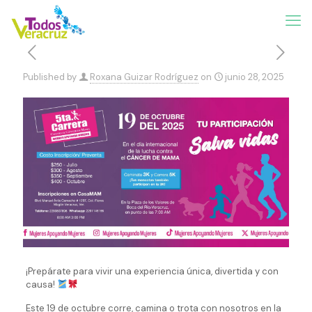
Published by
Roxana Guizar Rodríguez
on
junio 28, 2025
¡Prepárate para vivir una experiencia única, divertida y con
causa!
Este 19 de octubre corre, camina o trota con nosotros en la